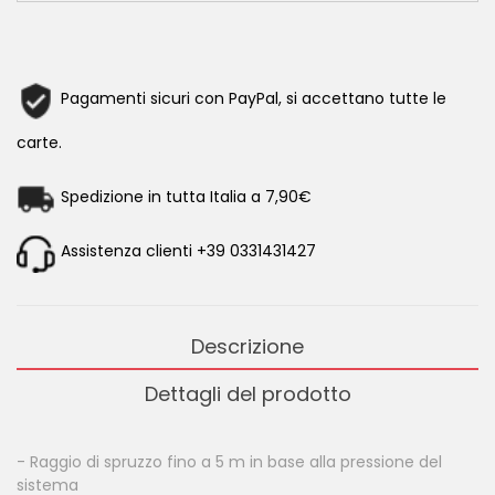
Pagamenti sicuri con PayPal, si accettano tutte le
carte.
Spedizione in tutta Italia a 7,90€
Assistenza clienti +39 0331431427
Descrizione
Dettagli del prodotto
- Raggio di spruzzo fino a 5 m in base alla pressione del
sistema