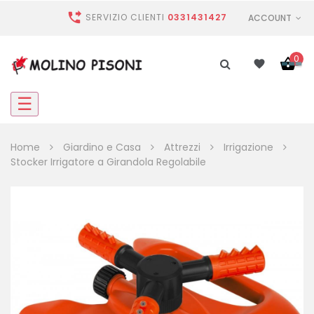

SERVIZIO CLIENTI
0331431427
ACCOUNT
0
navigazione
☰
Toggle
Home
Giardino e Casa
Attrezzi
Irrigazione
Stocker Irrigatore a Girandola Regolabile