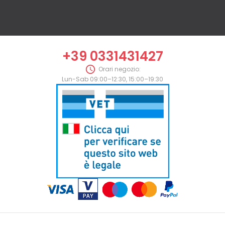
+39 0331431427

Orari negozio:
Lun-Sab 09:00–12:30, 15:00–19:30