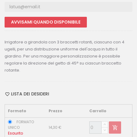
AVVISAMI QUANDO DISPONIBILE
Irrigatore a girandola con 3 braccetti rotanti, ciascuno con 4
ugelli, per una distribuzione uniforme dell'acqua in tutto il
giardino. Per una maggiore personalizzazione è possibile
regolare la direzione del getto di 45° su ciascun braccetto
rotante.
LISTA DEI DESIDERI
Formato
Prezzo
Carrello
FORMATO
UNICO
14,30 €
Esaurito